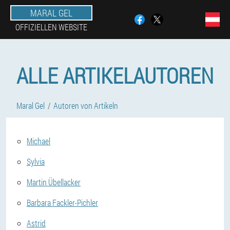
MARAL GEL
OFFIZIELLEN WEBSITE
ALLE ARTIKELAUTOREN
Maral Gel
Autoren von Artikeln
Michael
Sylvia
Martin Übellacker
Barbara Fackler-Pichler
Astrid