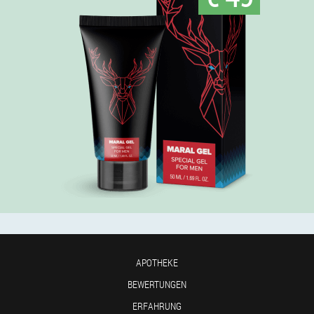
APOTHEKE
BEWERTUNGEN
ERFAHRUNG