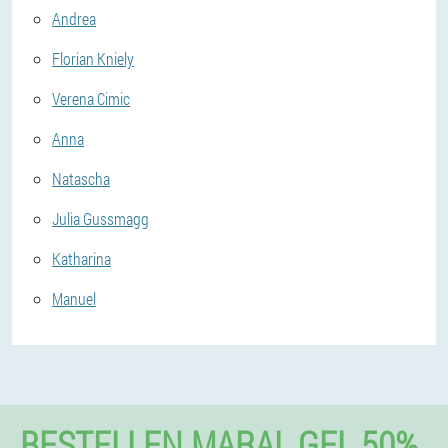
Andrea
Florian Kniely
Verena Cimic
Anna
Natascha
Julia Gussmagg
Katharina
Manuel
BESTELLEN MARAL GEL 50%